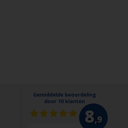
Gemiddelde beoordeling
door 10 klanten
8
,9