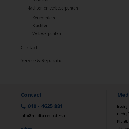
Klachten en verbeterpunten
Keurmerken
Klachten
Verbeterpunten
Contact
Service & Reparatie
Contact
Med
010 - 4625 881
Bedrijf
Bedrij
info@mediacomputers.nl
Klantb
Adres
Algem