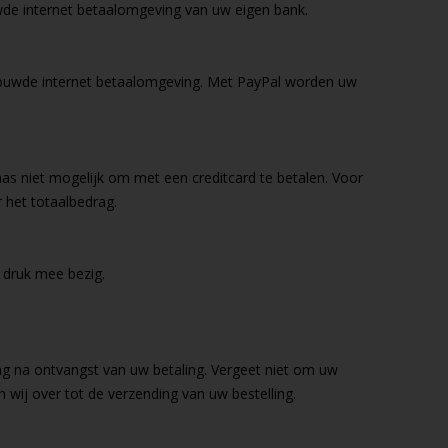
wde internet betaalomgeving van uw eigen bank.
trouwde internet betaalomgeving. Met PayPal worden uw
as niet mogelijk om met een creditcard te betalen. Voor
 het totaalbedrag.
 druk mee bezig.
ng na ontvangst van uw betaling. Vergeet niet om uw
wij over tot de verzending van uw bestelling.