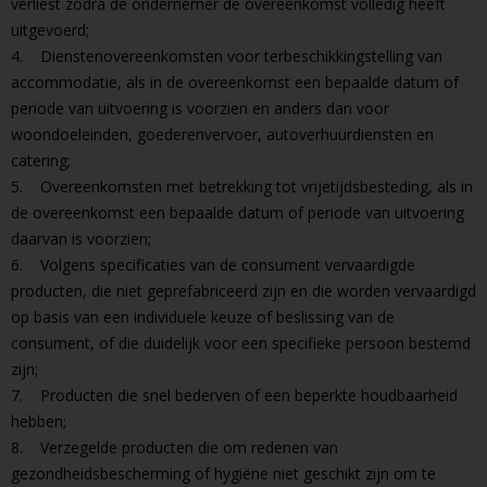
verliest zodra de ondernemer de overeenkomst volledig heeft
uitgevoerd;
4. Dienstenovereenkomsten voor terbeschikkingstelling van
accommodatie, als in de overeenkomst een bepaalde datum of
periode van uitvoering is voorzien en anders dan voor
woondoeleinden, goederenvervoer, autoverhuurdiensten en
catering;
5. Overeenkomsten met betrekking tot vrijetijdsbesteding, als in
de overeenkomst een bepaalde datum of periode van uitvoering
daarvan is voorzien;
6. Volgens specificaties van de consument vervaardigde
producten, die niet geprefabriceerd zijn en die worden vervaardigd
op basis van een individuele keuze of beslissing van de
consument, of die duidelijk voor een specifieke persoon bestemd
zijn;
7. Producten die snel bederven of een beperkte houdbaarheid
hebben;
8. Verzegelde producten die om redenen van
gezondheidsbescherming of hygiëne niet geschikt zijn om te