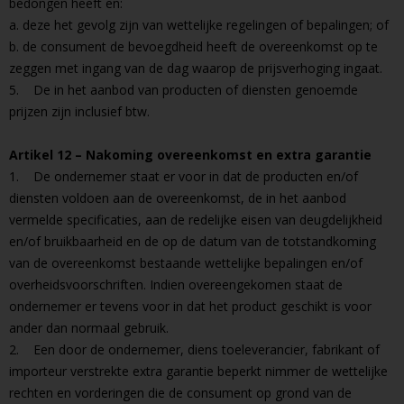
bedongen heeft en:
a. deze het gevolg zijn van wettelijke regelingen of bepalingen; of
b. de consument de bevoegdheid heeft de overeenkomst op te
zeggen met ingang van de dag waarop de prijsverhoging ingaat.
5. De in het aanbod van producten of diensten genoemde
prijzen zijn inclusief btw.
Artikel 12 – Nakoming overeenkomst en extra garantie
1. De ondernemer staat er voor in dat de producten en/of
diensten voldoen aan de overeenkomst, de in het aanbod
vermelde specificaties, aan de redelijke eisen van deugdelijkheid
en/of bruikbaarheid en de op de datum van de totstandkoming
van de overeenkomst bestaande wettelijke bepalingen en/of
overheidsvoorschriften. Indien overeengekomen staat de
ondernemer er tevens voor in dat het product geschikt is voor
ander dan normaal gebruik.
2. Een door de ondernemer, diens toeleverancier, fabrikant of
importeur verstrekte extra garantie beperkt nimmer de wettelijke
rechten en vorderingen die de consument op grond van de