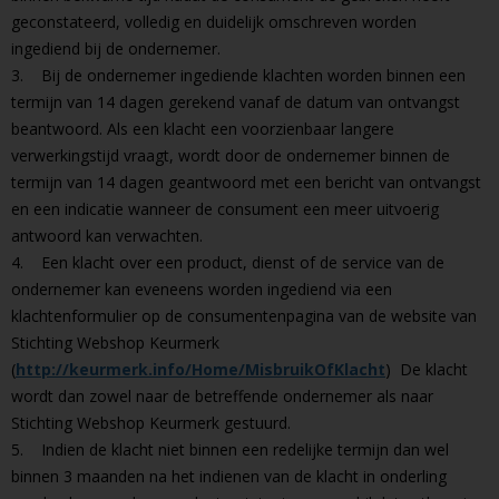
geconstateerd, volledig en duidelijk omschreven worden
ingediend bij de ondernemer.
3. Bij de ondernemer ingediende klachten worden binnen een
termijn van 14 dagen gerekend vanaf de datum van ontvangst
beantwoord. Als een klacht een voorzienbaar langere
verwerkingstijd vraagt, wordt door de ondernemer binnen de
termijn van 14 dagen geantwoord met een bericht van ontvangst
en een indicatie wanneer de consument een meer uitvoerig
antwoord kan verwachten.
4. Een klacht over een product, dienst of de service van de
ondernemer kan eveneens worden ingediend via een
klachtenformulier op de consumentenpagina van de website van
Stichting Webshop Keurmerk
(
http://keurmerk.info/Home/MisbruikOfKlacht
) De klacht
wordt dan zowel naar de betreffende ondernemer als naar
Stichting Webshop Keurmerk gestuurd.
5. Indien de klacht niet binnen een redelijke termijn dan wel
binnen 3 maanden na het indienen van de klacht in onderling