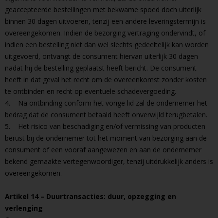
geaccepteerde bestellingen met bekwame spoed doch uiterlijk
binnen 30 dagen uitvoeren, tenzij een andere leveringstermijn is
overeengekomen. Indien de bezorging vertraging ondervindt, of
indien een bestelling niet dan wel slechts gedeeltelijk kan worden
uitgevoerd, ontvangt de consument hiervan uiterlijk 30 dagen
nadat hij de bestelling geplaatst heeft bericht. De consument
heeft in dat geval het recht om de overeenkomst zonder kosten
te ontbinden en recht op eventuele schadevergoeding.
4. Na ontbinding conform het vorige lid zal de ondernemer het
bedrag dat de consument betaald heeft onverwijld terugbetalen.
5. Het risico van beschadiging en/of vermissing van producten
berust bij de ondernemer tot het moment van bezorging aan de
consument of een vooraf aangewezen en aan de ondernemer
bekend gemaakte vertegenwoordiger, tenzij uitdrukkelijk anders is
overeengekomen.
Artikel 14 – Duurtransacties: duur, opzegging en
verlenging