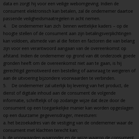
data en zorgt hij voor een veilige webomgeving. Indien de
consument elektronisch kan betalen, zal de ondernemer daartoe
passende veiligheidsmaatregelen in acht nemen.
4. De ondernemer kan zich binnen wettelijke kaders – op de
hoogte stellen of de consument aan zijn betalingsverplichtingen
kan voldoen, alsmede van al die feiten en factoren die van belang
zijn voor een verantwoord aangaan van de overeenkomst op
afstand. Indien de ondernemer op grond van dit onderzoek goede
gronden heeft om de overeenkomst niet aan te gaan, is hij
gerechtigd gemotiveerd een bestelling of aanvraag te weigeren of
aan de uitvoering bijzondere voorwaarden te verbinden.
5. De ondernemer zal uiterlijk bij levering van het product, de
dienst of digitale inhoud aan de consument de volgende
informatie, schriftelijk of op zodanige wijze dat deze door de
consument op een toegankelijke manier kan worden opgeslagen
op een duurzame gegevensdrager, meesturen:
a. het bezoekadres van de vestiging van de ondernemer waar de
consument met klachten terecht kan;
b. de voorwaarden waaronder en de wijze waarop de consument