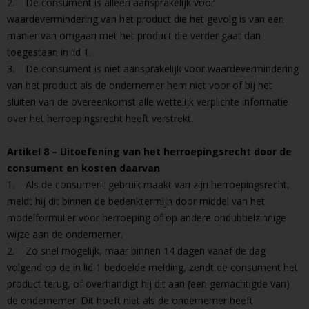
2. De consument is alleen aansprakelijk voor
waardevermindering van het product die het gevolg is van een
manier van omgaan met het product die verder gaat dan
toegestaan in lid 1.
3. De consument is niet aansprakelijk voor waardevermindering
van het product als de ondernemer hem niet voor of bij het
sluiten van de overeenkomst alle wettelijk verplichte informatie
over het herroepingsrecht heeft verstrekt.
Artikel 8 – Uitoefening van het herroepingsrecht door de
consument en kosten daarvan
1. Als de consument gebruik maakt van zijn herroepingsrecht,
meldt hij dit binnen de bedenktermijn door middel van het
modelformulier voor herroeping of op andere ondubbelzinnige
wijze aan de ondernemer.
2. Zo snel mogelijk, maar binnen 14 dagen vanaf de dag
volgend op de in lid 1 bedoelde melding, zendt de consument het
product terug, of overhandigt hij dit aan (een gemachtigde van)
de ondernemer. Dit hoeft niet als de ondernemer heeft