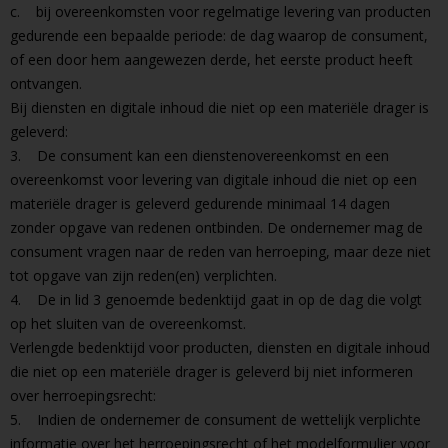
c. bij overeenkomsten voor regelmatige levering van producten
gedurende een bepaalde periode: de dag waarop de consument,
of een door hem aangewezen derde, het eerste product heeft
ontvangen.
Bij diensten en digitale inhoud die niet op een materiële drager is
geleverd:
3. De consument kan een dienstenovereenkomst en een
overeenkomst voor levering van digitale inhoud die niet op een
materiële drager is geleverd gedurende minimaal 14 dagen
zonder opgave van redenen ontbinden. De ondernemer mag de
consument vragen naar de reden van herroeping, maar deze niet
tot opgave van zijn reden(en) verplichten.
4. De in lid 3 genoemde bedenktijd gaat in op de dag die volgt
op het sluiten van de overeenkomst.
Verlengde bedenktijd voor producten, diensten en digitale inhoud
die niet op een materiële drager is geleverd bij niet informeren
over herroepingsrecht:
5. Indien de ondernemer de consument de wettelijk verplichte
informatie over het herroepingsrecht of het modelformulier voor