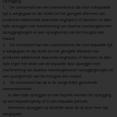
Opzegging:
1. De consument kan een overeenkomst die voor onbepaalde
tijd is aangegaan en die strekt tot het geregeld afleveren van
producten (elektriciteit daaronder begrepen) of diensten, te allen
tijde opzeggen met inachtneming van daartoe overeengekomen
opzeggingsregels en een opzegtermijn van ten hoogste één
maand.
2. De consument kan een overeenkomst die voor bepaalde tijd
is aangegaan en die strekt tot het geregeld afleveren van
producten (elektriciteit daaronder begrepen) of diensten, te allen
tijde tegen het einde van de bepaalde duur opzeggen met
inachtneming van daartoe overeengekomen opzeggingsregels en
een opzegtermijn van ten hoogste één maand.
3. De consument kan de in de vorige leden genoemde
overeenkomsten:
- te allen tijde opzeggen en niet beperkt worden tot opzegging
op een bepaald tijdstip of in een bepaalde periode;
- tenminste opzeggen op dezelfde wijze als zij door hem zijn
aangegaan;