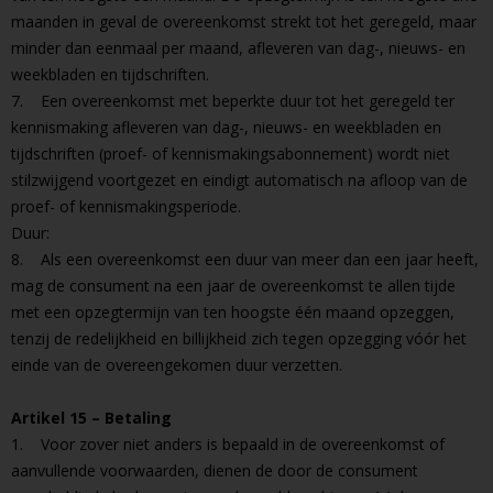
maanden in geval de overeenkomst strekt tot het geregeld, maar
minder dan eenmaal per maand, afleveren van dag-, nieuws- en
weekbladen en tijdschriften.
7. Een overeenkomst met beperkte duur tot het geregeld ter
kennismaking afleveren van dag-, nieuws- en weekbladen en
tijdschriften (proef- of kennismakingsabonnement) wordt niet
stilzwijgend voortgezet en eindigt automatisch na afloop van de
proef- of kennismakingsperiode.
Duur:
8. Als een overeenkomst een duur van meer dan een jaar heeft,
mag de consument na een jaar de overeenkomst te allen tijde
met een opzegtermijn van ten hoogste één maand opzeggen,
tenzij de redelijkheid en billijkheid zich tegen opzegging vóór het
einde van de overeengekomen duur verzetten.
Artikel 15 – Betaling
1. Voor zover niet anders is bepaald in de overeenkomst of
aanvullende voorwaarden, dienen de door de consument