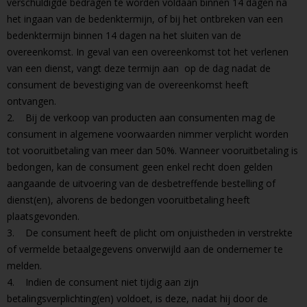
verschuldigde bedragen te worden voldaan binnen 14 dagen na
het ingaan van de bedenktermijn, of bij het ontbreken van een
bedenktermijn binnen 14 dagen na het sluiten van de
overeenkomst. In geval van een overeenkomst tot het verlenen
van een dienst, vangt deze termijn aan op de dag nadat de
consument de bevestiging van de overeenkomst heeft
ontvangen.
2. Bij de verkoop van producten aan consumenten mag de
consument in algemene voorwaarden nimmer verplicht worden
tot vooruitbetaling van meer dan 50%. Wanneer vooruitbetaling is
bedongen, kan de consument geen enkel recht doen gelden
aangaande de uitvoering van de desbetreffende bestelling of
dienst(en), alvorens de bedongen vooruitbetaling heeft
plaatsgevonden.
3. De consument heeft de plicht om onjuistheden in verstrekte
of vermelde betaalgegevens onverwijld aan de ondernemer te
melden.
4. Indien de consument niet tijdig aan zijn
betalingsverplichting(en) voldoet, is deze, nadat hij door de