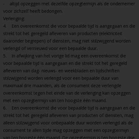
- altijd opzeggen met dezelfde opzegtermijn als de ondernemer
voor zichzelf heeft bedongen.
Verlenging:
4. Een overeenkomst die voor bepaalde tijd is aangegaan en die
strekt tot het geregeld afleveren van producten (elektriciteit
daaronder begrepen) of diensten, mag niet stilzwijgend worden
verlengd of vernieuwd voor een bepaalde duur.
5. In afwijking van het vorige lid mag een overeenkomst die
voor bepaalde tijd is aangegaan en die strekt tot het geregeld
afleveren van dag- nieuws- en weekbladen en tijdschriften
stilzwijgend worden verlengd voor een bepaalde duur van
maximaal drie maanden, als de consument deze verlengde
overeenkomst tegen het einde van de verlenging kan opzeggen
met een opzegtermijn van ten hoogste één maand.
6. Een overeenkomst die voor bepaalde tijd is aangegaan en die
strekt tot het geregeld afleveren van producten of diensten, mag
alleen stilzwijgend voor onbepaalde duur worden verlengd als de
consument te allen tijde mag opzeggen met een opzegtermijn
van ten hoogste één maand. De opzegtermijn is ten hoogste drie