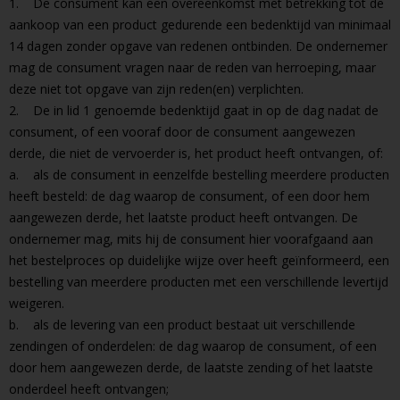
1. De consument kan een overeenkomst met betrekking tot de
aankoop van een product gedurende een bedenktijd van minimaal
14 dagen zonder opgave van redenen ontbinden. De ondernemer
mag de consument vragen naar de reden van herroeping, maar
deze niet tot opgave van zijn reden(en) verplichten.
2. De in lid 1 genoemde bedenktijd gaat in op de dag nadat de
consument, of een vooraf door de consument aangewezen
derde, die niet de vervoerder is, het product heeft ontvangen, of:
a. als de consument in eenzelfde bestelling meerdere producten
heeft besteld: de dag waarop de consument, of een door hem
aangewezen derde, het laatste product heeft ontvangen. De
ondernemer mag, mits hij de consument hier voorafgaand aan
het bestelproces op duidelijke wijze over heeft geïnformeerd, een
bestelling van meerdere producten met een verschillende levertijd
weigeren.
b. als de levering van een product bestaat uit verschillende
zendingen of onderdelen: de dag waarop de consument, of een
door hem aangewezen derde, de laatste zending of het laatste
onderdeel heeft ontvangen;