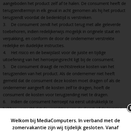
aangeboden het product zelf af te halen. De consument heeft de
terugzendtermijn in elk geval in acht genomen als hij het product
terugzendt voordat de bedenktijd is verstreken.
3. De consument zendt het product terug met alle geleverde
toebehoren, indien redelijkerwijs mogelijk in originele staat en
verpakking, en conform de door de ondernemer verstrekte
redelijke en duidelijke instructies.
4. Het risico en de bewijslast voor de juiste en tijdige
uitoefening van het herroepingsrecht ligt bij de consument.
5. De consument draagt de rechtstreekse kosten van het
terugzenden van het product. Als de ondernemer niet heeft
gemeld dat de consument deze kosten moet dragen of als de
ondernemer aangeeft de kosten zelf te dragen, hoeft de
consument de kosten voor terugzending niet te dragen.
6. Indien de consument herroept na eerst uitdrukkelijk te
hebben verzocht dat de verrichting van de dienst of de levering
van gas, water of elektriciteit die niet gereed voor verkoop zijn
gemaakt in een beperkt volume of bepaalde hoeveelheid
aanvangt tijdens de bedenktijd, is de consument de ondernemer