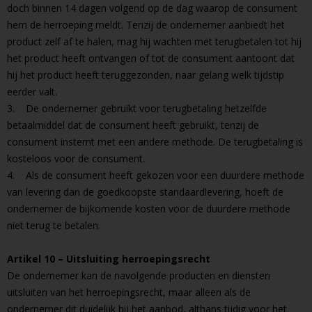
doch binnen 14 dagen volgend op de dag waarop de consument
hem de herroeping meldt. Tenzij de ondernemer aanbiedt het
product zelf af te halen, mag hij wachten met terugbetalen tot hij
het product heeft ontvangen of tot de consument aantoont dat
hij het product heeft teruggezonden, naar gelang welk tijdstip
eerder valt.
3. De ondernemer gebruikt voor terugbetaling hetzelfde
betaalmiddel dat de consument heeft gebruikt, tenzij de
consument instemt met een andere methode. De terugbetaling is
kosteloos voor de consument.
4. Als de consument heeft gekozen voor een duurdere methode
van levering dan de goedkoopste standaardlevering, hoeft de
ondernemer de bijkomende kosten voor de duurdere methode
niet terug te betalen.
Artikel 10 – Uitsluiting herroepingsrecht
De ondernemer kan de navolgende producten en diensten
uitsluiten van het herroepingsrecht, maar alleen als de
ondernemer dit duidelijk bij het aanbod, althans tijdig voor het