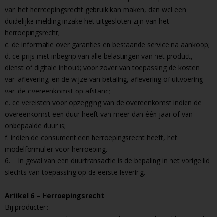
van het herroepingsrecht gebruik kan maken, dan wel een
duidelijke melding inzake het uitgesloten zijn van het
herroepingsrecht;
c. de informatie over garanties en bestaande service na aankoop;
d. de prijs met inbegrip van alle belastingen van het product,
dienst of digitale inhoud; voor zover van toepassing de kosten
van aflevering; en de wijze van betaling, aflevering of uitvoering
van de overeenkomst op afstand;
e. de vereisten voor opzegging van de overeenkomst indien de
overeenkomst een duur heeft van meer dan één jaar of van
onbepaalde duur is;
f. indien de consument een herroepingsrecht heeft, het
modelformulier voor herroeping.
6. In geval van een duurtransactie is de bepaling in het vorige lid
slechts van toepassing op de eerste levering.
Artikel 6 – Herroepingsrecht
Bij producten: