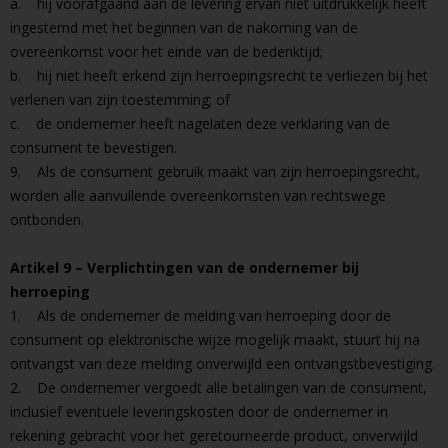
a. hij voorafgaand aan de levering ervan niet uitdrukkelijk heeft
ingestemd met het beginnen van de nakoming van de
overeenkomst voor het einde van de bedenktijd;
b. hij niet heeft erkend zijn herroepingsrecht te verliezen bij het
verlenen van zijn toestemming; of
c. de ondernemer heeft nagelaten deze verklaring van de
consument te bevestigen.
9. Als de consument gebruik maakt van zijn herroepingsrecht,
worden alle aanvullende overeenkomsten van rechtswege
ontbonden.
Artikel 9 – Verplichtingen van de ondernemer bij
herroeping
1. Als de ondernemer de melding van herroeping door de
consument op elektronische wijze mogelijk maakt, stuurt hij na
ontvangst van deze melding onverwijld een ontvangstbevestiging.
2. De ondernemer vergoedt alle betalingen van de consument,
inclusief eventuele leveringskosten door de ondernemer in
rekening gebracht voor het geretourneerde product, onverwijld