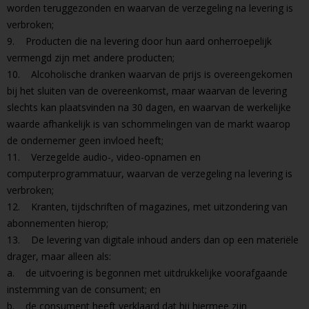
worden teruggezonden en waarvan de verzegeling na levering is
verbroken;
9. Producten die na levering door hun aard onherroepelijk
vermengd zijn met andere producten;
10. Alcoholische dranken waarvan de prijs is overeengekomen
bij het sluiten van de overeenkomst, maar waarvan de levering
slechts kan plaatsvinden na 30 dagen, en waarvan de werkelijke
waarde afhankelijk is van schommelingen van de markt waarop
de ondernemer geen invloed heeft;
11. Verzegelde audio-, video-opnamen en
computerprogrammatuur, waarvan de verzegeling na levering is
verbroken;
12. Kranten, tijdschriften of magazines, met uitzondering van
abonnementen hierop;
13. De levering van digitale inhoud anders dan op een materiële
drager, maar alleen als:
a. de uitvoering is begonnen met uitdrukkelijke voorafgaande
instemming van de consument; en
b. de consument heeft verklaard dat hij hiermee zijn