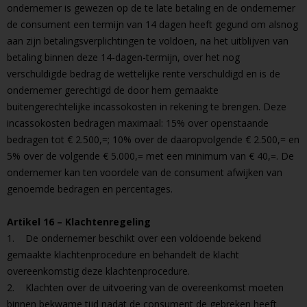
ondernemer is gewezen op de te late betaling en de ondernemer
de consument een termijn van 14 dagen heeft gegund om alsnog
aan zijn betalingsverplichtingen te voldoen, na het uitblijven van
betaling binnen deze 14-dagen-termijn, over het nog
verschuldigde bedrag de wettelijke rente verschuldigd en is de
ondernemer gerechtigd de door hem gemaakte
buitengerechtelijke incassokosten in rekening te brengen. Deze
incassokosten bedragen maximaal: 15% over openstaande
bedragen tot € 2.500,=; 10% over de daaropvolgende € 2.500,= en
5% over de volgende € 5.000,= met een minimum van € 40,=. De
ondernemer kan ten voordele van de consument afwijken van
genoemde bedragen en percentages.
Artikel 16 – Klachtenregeling
1. De ondernemer beschikt over een voldoende bekend
gemaakte klachtenprocedure en behandelt de klacht
overeenkomstig deze klachtenprocedure.
2. Klachten over de uitvoering van de overeenkomst moeten
binnen bekwame tijd nadat de consument de gebreken heeft