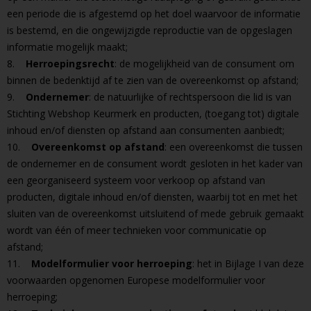
een periode die is afgestemd op het doel waarvoor de informatie
is bestemd, en die ongewijzigde reproductie van de opgeslagen
informatie mogelijk maakt;
8.
Herroepingsrecht
: de mogelijkheid van de consument om
binnen de bedenktijd af te zien van de overeenkomst op afstand;
9.
Ondernemer
: de natuurlijke of rechtspersoon die lid is van
Stichting Webshop Keurmerk en producten, (toegang tot) digitale
inhoud en/of diensten op afstand aan consumenten aanbiedt;
10.
Overeenkomst op afstand
: een overeenkomst die tussen
de ondernemer en de consument wordt gesloten in het kader van
een georganiseerd systeem voor verkoop op afstand van
producten, digitale inhoud en/of diensten, waarbij tot en met het
sluiten van de overeenkomst uitsluitend of mede gebruik gemaakt
wordt van één of meer technieken voor communicatie op
afstand;
11.
Modelformulier voor herroeping
: het in Bijlage I van deze
voorwaarden opgenomen Europese modelformulier voor
herroeping;