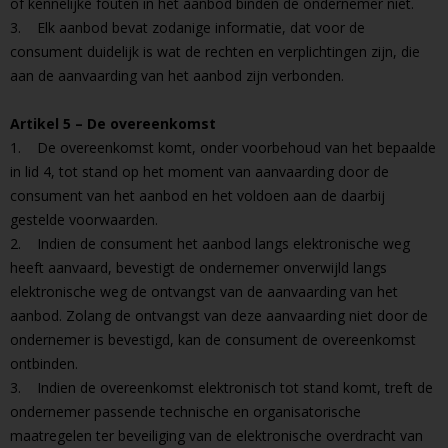
of kennelijke fouten in het aanbod binden de ondernemer niet.
3. Elk aanbod bevat zodanige informatie, dat voor de
consument duidelijk is wat de rechten en verplichtingen zijn, die
aan de aanvaarding van het aanbod zijn verbonden.
Artikel 5 – De overeenkomst
1. De overeenkomst komt, onder voorbehoud van het bepaalde
in lid 4, tot stand op het moment van aanvaarding door de
consument van het aanbod en het voldoen aan de daarbij
gestelde voorwaarden.
2. Indien de consument het aanbod langs elektronische weg
heeft aanvaard, bevestigt de ondernemer onverwijld langs
elektronische weg de ontvangst van de aanvaarding van het
aanbod. Zolang de ontvangst van deze aanvaarding niet door de
ondernemer is bevestigd, kan de consument de overeenkomst
ontbinden.
3. Indien de overeenkomst elektronisch tot stand komt, treft de
ondernemer passende technische en organisatorische
maatregelen ter beveiliging van de elektronische overdracht van