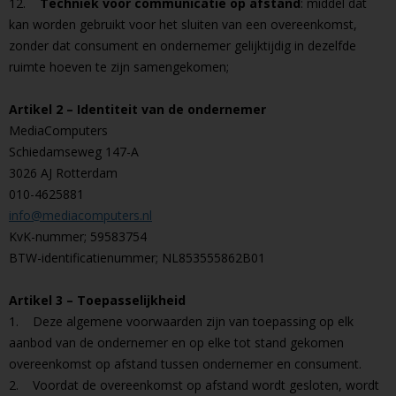
12.
Techniek voor communicatie op afstand
: middel dat
kan worden gebruikt voor het sluiten van een overeenkomst,
zonder dat consument en ondernemer gelijktijdig in dezelfde
ruimte hoeven te zijn samengekomen;
Artikel 2 – Identiteit van de ondernemer
MediaComputers
Schiedamseweg 147-A
3026 AJ Rotterdam
010-4625881
info@mediacomputers.nl
KvK-nummer; 59583754
BTW-identificatienummer; NL853555862B01
Artikel 3 – Toepasselijkheid
1. Deze algemene voorwaarden zijn van toepassing op elk
aanbod van de ondernemer en op elke tot stand gekomen
overeenkomst op afstand tussen ondernemer en consument.
2. Voordat de overeenkomst op afstand wordt gesloten, wordt