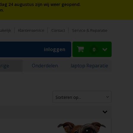
dag 24 augustus zijn wij weer geopend.
n.
akelijk
Klantenservice
Contact
Service & Reparatie
inloggen
0
rige
Onderdelen
laptop Reparatie