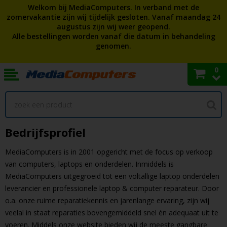
Welkom bij MediaComputers. In verband met de
zomervakantie zijn wij tijdelijk gesloten. Vanaf maandag 24
augustus zijn wij weer geopend.
Alle bestellingen worden vanaf die datum in behandeling
genomen.
0
Bedrijfsprofiel
MediaComputers is in 2001 opgericht met de focus op verkoop
van computers, laptops en onderdelen. Inmiddels is
MediaComputers uitgegroeid tot een voltallige laptop onderdelen
leverancier en professionele laptop & computer reparateur. Door
o.a. onze ruime reparatiekennis en jarenlange ervaring, zijn wij
veelal in staat reparaties bovengemiddeld snel én adequaat uit te
voeren. Middels onze website bieden wij de meeste gangbare