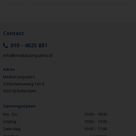
Contact
010 - 4625 881
info@mediacomputers.nl
Adres
MediaComputers
Schiedamseweg 147-A
3026 AJ Rotterdam
Openingstijden
Ma - Do:
10:00 – 18:00
Vrijdag:
10:00 – 19:00
Zaterdag:
10:00 – 17:00
Zondag:
Gesloten