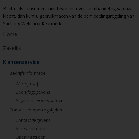
Bent u als consument niet tevreden over de afhandeling van uw
klacht, dan kunt u gebruikmaken van de bemiddelingsregeling van
Stichting Webshop Keurmerk.
Home
Zakelijk
Klantenservice
Bedrijfsinformatie
Wie zijn wij
Bedrijfsgegevens
Algemene voorwaarden
Contact en openingstijden
Contactgegevens
Adres en route
Openingstijden