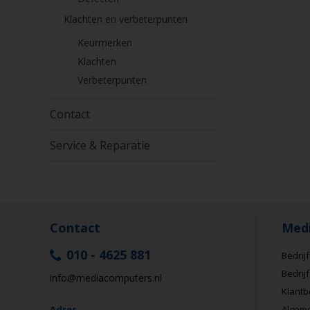
Klachten en verbeterpunten
Keurmerken
Klachten
Verbeterpunten
Contact
Service & Reparatie
Contact
Med
010 - 4625 881
Bedrijf
Bedrij
info@mediacomputers.nl
Klantb
Adres
Algem