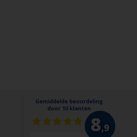
Gemiddelde beoordeling
door 10 klanten
8
,9