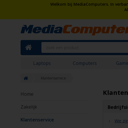
Welkom bij MediaComputers. In verband
A
Laptops
Computers
Gami
Klantenservice
Klanten
Home
Zakelijk
Bedrijfs
Klantenservice
Wie zij