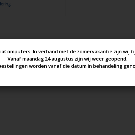
dering