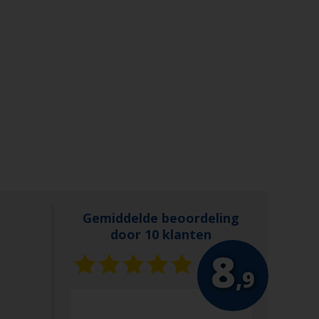
Gemiddelde beoordeling
door 10 klanten
8
,9