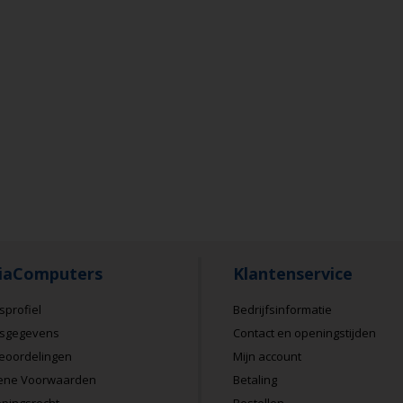
iaComputers
Klantenservice
sprofiel
Bedrijfsinformatie
fsgegevens
Contact en openingstijden
eoordelingen
Mijn account
ene Voorwaarden
Betaling