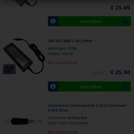
€ 25,00
bestellen
24V 5A 120W 5.5x2.5mm
Vermogen: 120W
Output: 24V 5A
Niet op voorraad
€ 25,00
€ 29,00
bestellen
Connector verloopstuk 5.5x2.1mm naar
5.5x2.5mm
Connector verloopstuk
5.5x2.1mm / 5.5x2.5mm
Niet op voorraad