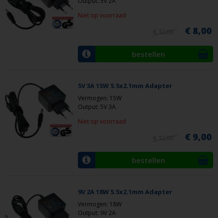
Output: 5V 2A
Niet op voorraad
€ 8,00
€ 12,00
bestellen
5V 3A 15W 5.5x2.1mm Adapter
Vermogen: 15W
Output: 5V 3A
Niet op voorraad
€ 9,00
€ 12,00
bestellen
9V 2A 18W 5.5x2.1mm Adapter
Vermogen: 18W
Output: 9V 2A