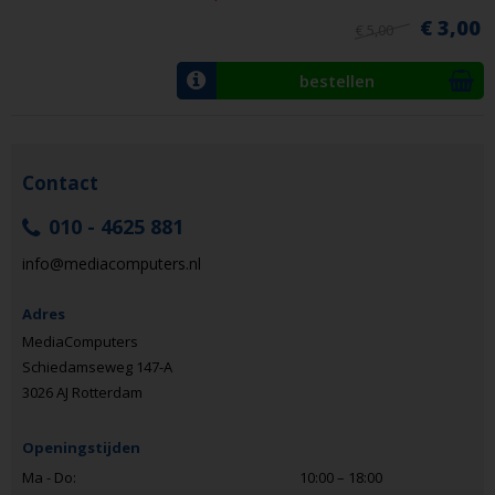
€ 3,00
€ 5,00
bestellen
Contact
010 - 4625 881
info@mediacomputers.nl
Adres
MediaComputers
Schiedamseweg 147-A
3026 AJ Rotterdam
Openingstijden
Ma - Do:
10:00 – 18:00