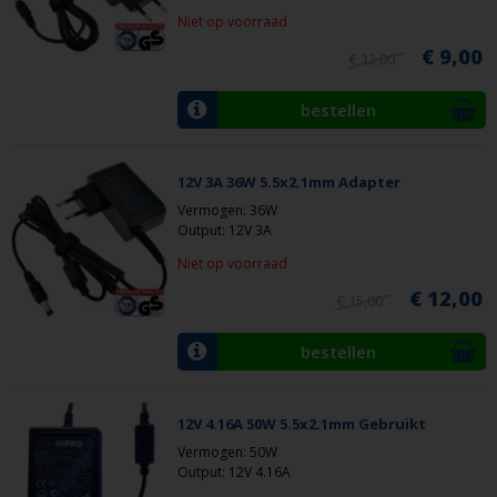
Niet op voorraad
€ 9,00
€ 12,00
bestellen
12V 3A 36W 5.5x2.1mm Adapter
Vermogen: 36W
Output: 12V 3A
Niet op voorraad
€ 12,00
€ 15,00
bestellen
12V 4.16A 50W 5.5x2.1mm Gebruikt
Vermogen: 50W
Output: 12V 4.16A