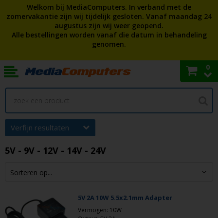
Welkom bij MediaComputers. In verband met de
zomervakantie zijn wij tijdelijk gesloten. Vanaf maandag 24
augustus zijn wij weer geopend.
Alle bestellingen worden vanaf die datum in behandeling
genomen.
0
Verfijn resultaten
5V - 9V - 12V - 14V - 24V
5V 2A 10W 5.5x2.1mm Adapter
Vermogen: 10W