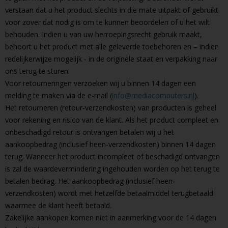
verstaan dat u het product slechts in die mate uitpakt of gebruikt
voor zover dat nodig is om te kunnen beoordelen of u het wilt
behouden. Indien u van uw herroepingsrecht gebruik maakt,
behoort u het product met alle geleverde toebehoren en – indien
redelijkerwijze mogelijk - in de originele staat en verpakking naar
ons terug te sturen.
Voor retourneringen verzoeken wij u binnen 14 dagen een
melding te maken via de e-mail (
info@mediacomputers.nl
).
Het retourneren (retour-verzendkosten) van producten is geheel
voor rekening en risico van de klant. Als het product compleet en
onbeschadigd retour is ontvangen betalen wij u het
aankoopbedrag (inclusief heen-verzendkosten) binnen 14 dagen
terug. Wanneer het product incompleet of beschadigd ontvangen
is zal de waardevermindering ingehouden worden op het terug te
betalen bedrag. Het aankoopbedrag (inclusief heen-
verzendkosten) wordt met hetzelfde betaalmiddel terugbetaald
waarmee de klant heeft betaald.
Zakelijke aankopen komen niet in aanmerking voor de 14 dagen