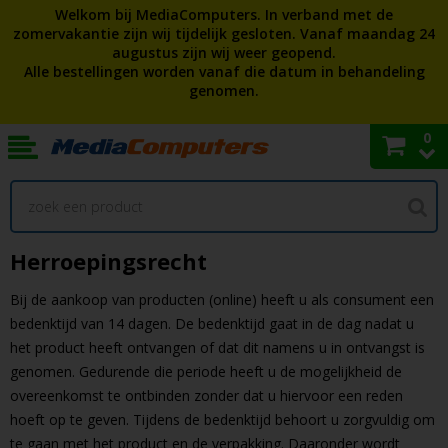
Welkom bij MediaComputers. In verband met de
zomervakantie zijn wij tijdelijk gesloten. Vanaf maandag 24
augustus zijn wij weer geopend.
Alle bestellingen worden vanaf die datum in behandeling
genomen.
0
Herroepingsrecht
Bij de aankoop van producten (online) heeft u als consument een
bedenktijd van 14 dagen. De bedenktijd gaat in de dag nadat u
het product heeft ontvangen of dat dit namens u in ontvangst is
genomen. Gedurende die periode heeft u de mogelijkheid de
overeenkomst te ontbinden zonder dat u hiervoor een reden
hoeft op te geven. Tijdens de bedenktijd behoort u zorgvuldig om
te gaan met het product en de verpakking. Daaronder wordt