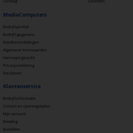
Zondag:
Gesloten
MediaComputers
Bedrijfsprofiel
Bedrijfsgegevens
Klantbeoordelingen
Algemene Voorwaarden
Herroepingsrecht
Privacyverklaring
Disclaimer
Klantenservice
Bedrijfsinformatie
Contact en openingstijden
Mijn account
Betaling
Bestellen