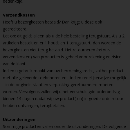
bedenktijd.
Verzendkosten
Heeft u bezorgkosten betaald? Dan krijgt u deze ook
gecrediteerd.
Let op: dit geldt alleen als u de hele bestelling terugstuurt. Als u 2
artikelen bestelt en er 1 houdt en 1 terugstuurt, dan worden de
bezorgkosten niet terug betaald. Het retourneren (retour-
verzendkosten) van producten is geheel voor rekening en risico
van de klant.
Indien u gebruik maakt van uw herroepingsrecht, zal het product
met alle geleverde toebehoren en - indien redelijkerwijze mogelijk
- in de originele staat en verpakking geretourneerd moeten
worden. Vervolgens zullen wij u het verschuldigde orderbedrag
binnen 14 dagen nadat wij uw product(-en) in goede orde retour
hebben ontvangen, terugbetalen.
Uitzonderingen
Sommige producten vallen onder de uitzonderingen. De volgende