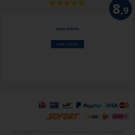
8
,9
Jean-Pierre
meer reviews
© copyright MediaComputers 2026
powered by
Unique Digital