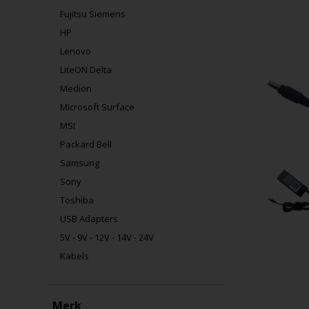
Fujitsu Siemens
HP
Lenovo
LiteON Delta
Medion
Microsoft Surface
MSI
Packard Bell
Samsung
Sony
Toshiba
USB Adapters
5V - 9V - 12V - 14V - 24V
Kabels
Merk