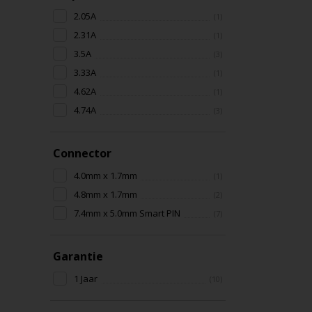
2.05A
(1)
2.31A
(1)
3.5A
(3)
3.33A
(1)
4.62A
(1)
4.74A
(3)
Connector
4.0mm x 1.7mm
(1)
4.8mm x 1.7mm
(2)
7.4mm x 5.0mm Smart PIN
(7)
Garantie
1 Jaar
(10)