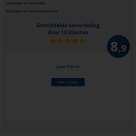
Garantie en defecten
Klachten en verbeterpunten
Gemiddelde beoordeling
door 10 klanten
8
,9
Jean-Pierre
meer reviews