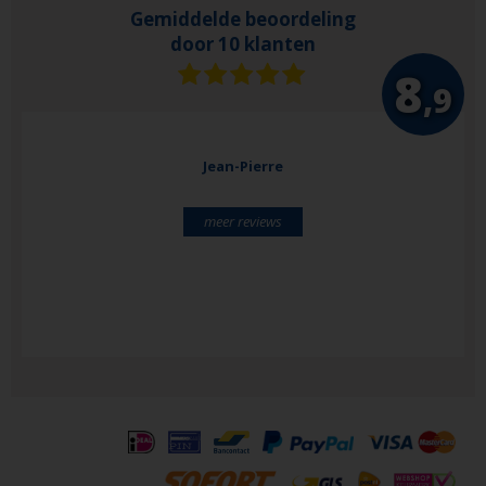
Gemiddelde beoordeling
door 10 klanten
8
,9
Jean-Pierre
meer reviews