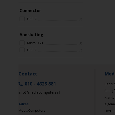
Connector
USB-C
(3)
Aansluiting
Micro USB
(1)
USB-C
(2)
Contact
Med
010 - 4625 881
Bedrijf
Bedrij
info@mediacomputers.nl
Klantb
Adres
Algem
MediaComputers
Herroe