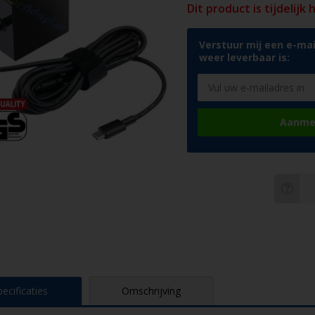
Dit product is tijdelijk
Verstuur mij een e-mai
weer leverbaar is:
Aanme
pecificaties
Omschrijving