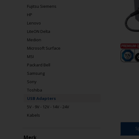
Fujitsu Siemens
HP
Lenovo
LiteON Delta
Medion
Microsoft Surface
MSI
Packard Bell
Samsung
Sony
Toshiba
USB Adapters
5V - 9V - 12V - 14V - 24V
Kabels
S
Merk