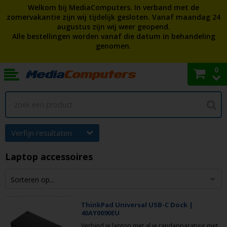
Welkom bij MediaComputers. In verband met de
zomervakantie zijn wij tijdelijk gesloten. Vanaf maandag 24
augustus zijn wij weer geopend.
Alle bestellingen worden vanaf die datum in behandeling
genomen.
0
Verfijn resultaten
Laptop accessoires
ThinkPad Universal USB-C Dock |
40AY0090EU
Verbind je laptop met al je randapparatuur met