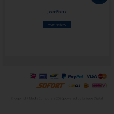
Jean-Pierre
meer reviews
© copyright MediaComputers 2026
powered by
Unique Digital