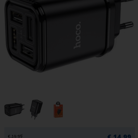
€ 14,99
€ 19,99