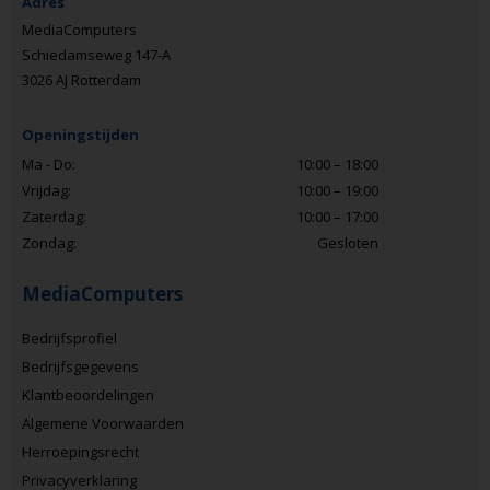
Adres
MediaComputers
Schiedamseweg 147-A
3026 AJ Rotterdam
Openingstijden
Ma - Do:
10:00 – 18:00
Vrijdag:
10:00 – 19:00
Zaterdag:
10:00 – 17:00
Zondag:
Gesloten
MediaComputers
Bedrijfsprofiel
Bedrijfsgegevens
Klantbeoordelingen
Algemene Voorwaarden
Herroepingsrecht
Privacyverklaring